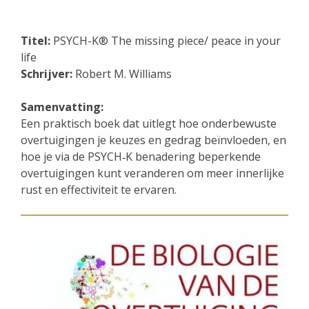
Titel:
PSYCH-K® The missing piece/ peace in your
life
Schrijver:
Robert M. Williams
Samenvatting:
Een praktisch boek dat uitlegt hoe onderbewuste
overtuigingen je keuzes en gedrag beïnvloeden, en
hoe je via de PSYCH‑K benadering beperkende
overtuigingen kunt veranderen om meer innerlijke
rust en effectiviteit te ervaren.