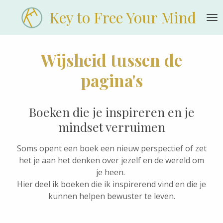
Ga
Key to Free Your Mind
direct
naar
de
Wijsheid tussen de
hoofdinhoud
pagina's
Boeken die je inspireren en je
mindset verruimen
Soms opent een boek een nieuw perspectief of zet
het je aan het denken over jezelf en de wereld om
je heen.
Hier deel ik boeken die ik inspirerend vind en die je
kunnen helpen bewuster te leven.